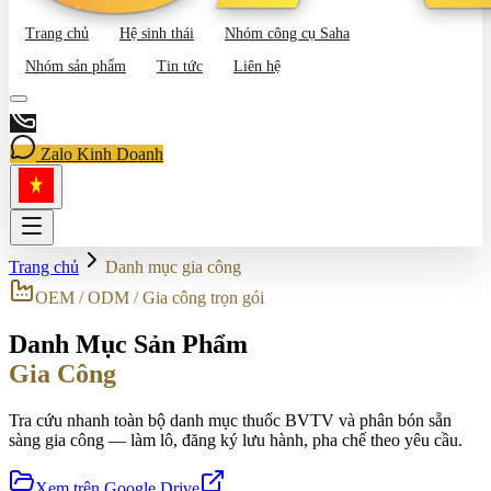
Trang chủ
Hệ sinh thái
Nhóm công cụ Saha
Nhóm sản phẩm
Tin tức
Liên hệ
Zalo Kinh Doanh
Trang chủ
Danh mục gia công
OEM / ODM / Gia công trọn gói
Danh Mục Sản Phẩm
Gia Công
Tra cứu nhanh toàn bộ danh mục thuốc BVTV và phân bón sẵn
sàng gia công — làm lô, đăng ký lưu hành, pha chế theo yêu cầu.
Xem trên Google Drive