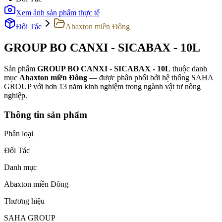
Xem ảnh sản phẩm thực tế
Đối Tác
Abaxton miền Đông
GROUP BO CANXI - SICABAX - 10L
Sản phẩm
GROUP BO CANXI - SICABAX - 10L
thuộc danh
mục
Abaxton miền Đông
— được phân phối bởi hệ thống SAHA
GROUP với hơn 13 năm kinh nghiệm trong ngành vật tư nông
nghiệp.
Thông tin sản phẩm
Phân loại
Đối Tác
Danh mục
Abaxton miền Đông
Thương hiệu
SAHA GROUP