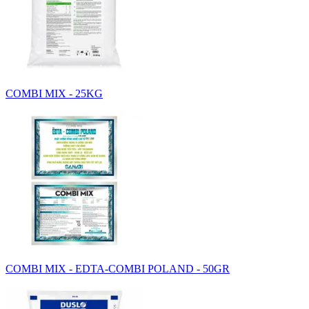
COMBI MIX - 25KG
COMBI MIX - EDTA-COMBI POLAND - 50GR