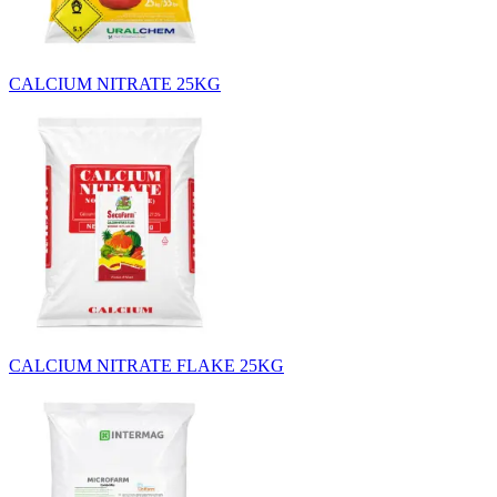
CALCIUM NITRATE 25KG
CALCIUM NITRATE FLAKE 25KG