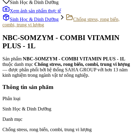
Sinh Học & Dinh Dưỡng
Xem ảnh sản phẩm thực tế
Sinh Học & Dinh Dưỡng
Chống stress, rong biển,
combi, trung vi lượng
NBC-SOMZYM - COMBI VITAMIN
PLUS - 1L
Sản phẩm
NBC-SOMZYM - COMBI VITAMIN PLUS - 1L
thuộc danh mục
Chống stress, rong biển, combi, trung vi lượng
— được phân phối bởi hệ thống SAHA GROUP với hơn 13 năm
kinh nghiệm trong ngành vật tư nông nghiệp.
Thông tin sản phẩm
Phân loại
Sinh Học & Dinh Dưỡng
Danh mục
Chống stress, rong biển, combi, trung vi lượng