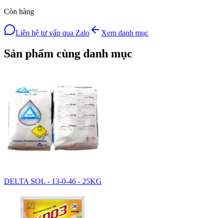
Còn hàng
Liên hệ tư vấn qua Zalo
Xem danh mục
Sản phẩm cùng danh mục
DELTA SOL - 13-0-46 - 25KG