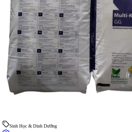
Sinh Học & Dinh Dưỡng