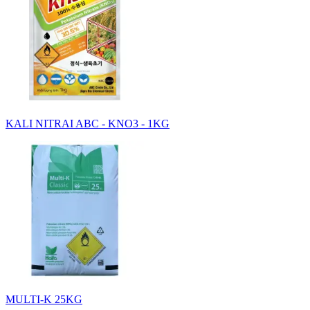
KALI NITRAI ABC - KNO3 - 1KG
MULTI-K 25KG