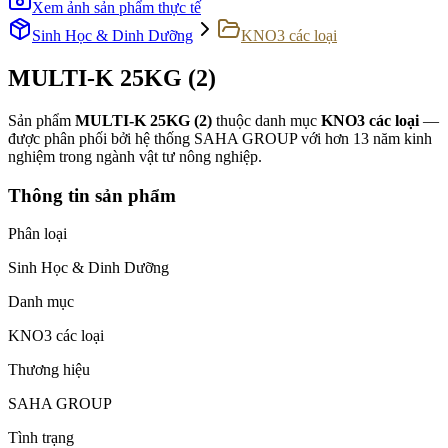
Xem ảnh sản phẩm thực tế
Sinh Học & Dinh Dưỡng
KNO3 các loại
MULTI-K 25KG (2)
Sản phẩm
MULTI-K 25KG (2)
thuộc danh mục
KNO3 các loại
—
được phân phối bởi hệ thống SAHA GROUP với hơn 13 năm kinh
nghiệm trong ngành vật tư nông nghiệp.
Thông tin sản phẩm
Phân loại
Sinh Học & Dinh Dưỡng
Danh mục
KNO3 các loại
Thương hiệu
SAHA GROUP
Tình trạng