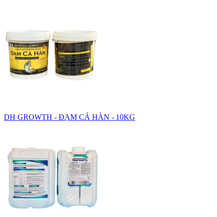
DH GROWTH - ĐẠM CÁ HÀN - 10KG