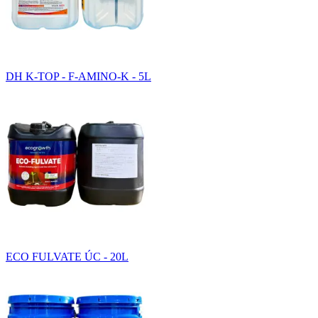
DH K-TOP - F-AMINO-K - 5L
ECO FULVATE ÚC - 20L