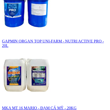
GAPMIN ORGAN TOP UNI-FARM - NUTRI ACTIVE PRO -
20L
MKA MT 16 MARIO - ĐẠM CÁ MỸ - 20KG