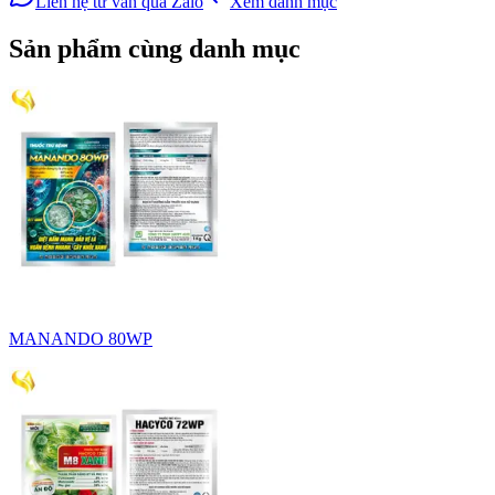
Liên hệ tư vấn qua Zalo
Xem danh mục
Sản phẩm cùng danh mục
MANANDO 80WP