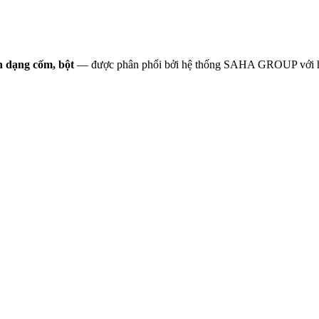
 dạng cốm, bột
— được phân phối bởi hệ thống SAHA GROUP với hơn