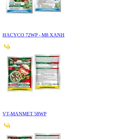
HACYCO 72WP - M8 XANH
VT-MANMET 58WP