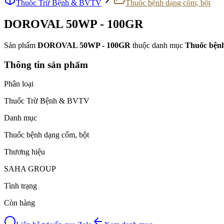
Thuốc Trừ Bệnh & BVTV
Thuốc bệnh dạng cốm, bột
DOROVAL 50WP - 100GR
Sản phẩm
DOROVAL 50WP - 100GR
thuộc danh mục
Thuốc bệnh
Thông tin sản phẩm
Phân loại
Thuốc Trừ Bệnh & BVTV
Danh mục
Thuốc bệnh dạng cốm, bột
Thương hiệu
SAHA GROUP
Tình trạng
Còn hàng