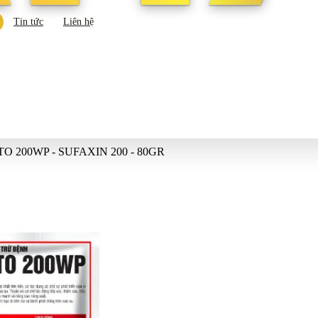
Tin tức
Liên hệ
O 200WP - SUFAXIN 200 - 80GR