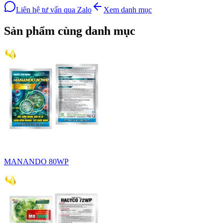
Liên hệ tư vấn qua Zalo
Xem danh mục
Sản phẩm cùng danh mục
MANANDO 80WP