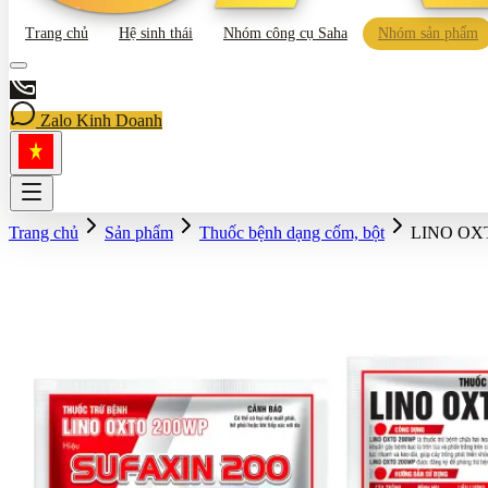
Trang chủ
Hệ sinh thái
Nhóm công cụ Saha
Nhóm sản phẩm
Zalo Kinh Doanh
Trang chủ
Sản phẩm
Thuốc bệnh dạng cốm, bột
LINO OXT