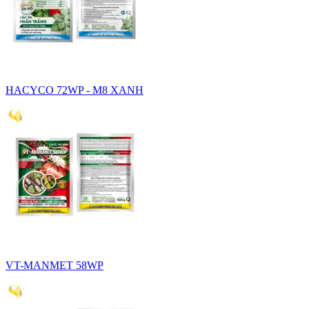
HACYCO 72WP - M8 XANH
VT-MANMET 58WP