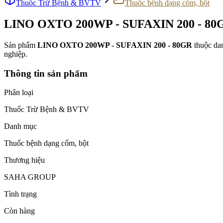
Thuốc Trừ Bệnh & BVTV
Thuốc bệnh dạng cốm, bột
LINO OXTO 200WP - SUFAXIN 200 - 80
Sản phẩm
LINO OXTO 200WP - SUFAXIN 200 - 80GR
thuộc da
nghiệp.
Thông tin sản phẩm
Phân loại
Thuốc Trừ Bệnh & BVTV
Danh mục
Thuốc bệnh dạng cốm, bột
Thương hiệu
SAHA GROUP
Tình trạng
Còn hàng