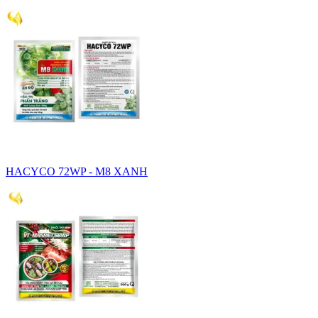
HACYCO 72WP - M8 XANH