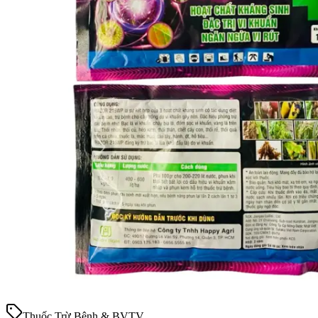
Thuốc Trừ Bệnh & BVTV