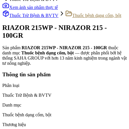
Xem ảnh sản phẩm thực tế
Thuốc Trừ Bệnh & BVTV
Thuốc bệnh dạng cốm, bột
RIAZOR 215WP - NIRAZOR 215 -
100GR
Sản phẩm
RIAZOR 215WP - NIRAZOR 215 - 100GR
thuộc
danh mục
Thuốc bệnh dạng cốm, bột
— được phân phối bởi hệ
thống SAHA GROUP với hơn 13 năm kinh nghiệm trong ngành vật
tư nông nghiệp.
Thông tin sản phẩm
Phân loại
Thuốc Trừ Bệnh & BVTV
Danh mục
Thuốc bệnh dạng cốm, bột
Thương hiệu