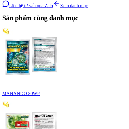
Liên hệ tư vấn qua Zalo
Xem danh mục
Sản phẩm cùng danh mục
MANANDO 80WP