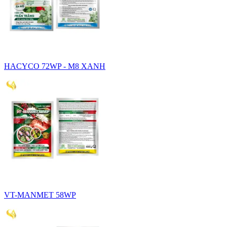
HACYCO 72WP - M8 XANH
VT-MANMET 58WP