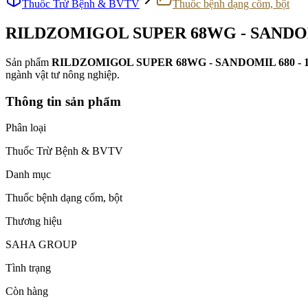
Thuốc Trừ Bệnh & BVTV
Thuốc bệnh dạng cốm, bột
RILDZOMIGOL SUPER 68WG - SANDOM
Sản phẩm
RILDZOMIGOL SUPER 68WG - SANDOMIL 680 - 
ngành vật tư nông nghiệp.
Thông tin sản phẩm
Phân loại
Thuốc Trừ Bệnh & BVTV
Danh mục
Thuốc bệnh dạng cốm, bột
Thương hiệu
SAHA GROUP
Tình trạng
Còn hàng