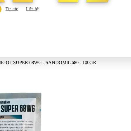
Tin tức
Liên hệ
IGOL SUPER 68WG - SANDOMIL 680 - 100GR