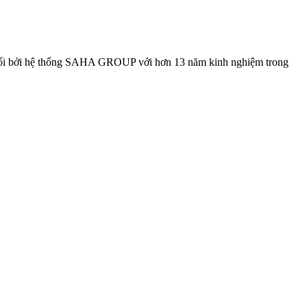
i bởi hệ thống SAHA GROUP với hơn 13 năm kinh nghiệm trong