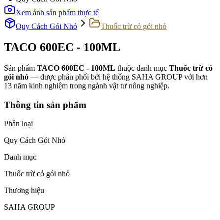
Xem ảnh sản phẩm thực tế
Quy Cách Gói Nhỏ
Thuốc trừ cỏ gói nhỏ
TACO 600EC - 100ML
Sản phẩm
TACO 600EC - 100ML
thuộc danh mục
Thuốc trừ cỏ
gói nhỏ
— được phân phối bởi hệ thống SAHA GROUP với hơn
13 năm kinh nghiệm trong ngành vật tư nông nghiệp.
Thông tin sản phẩm
Phân loại
Quy Cách Gói Nhỏ
Danh mục
Thuốc trừ cỏ gói nhỏ
Thương hiệu
SAHA GROUP