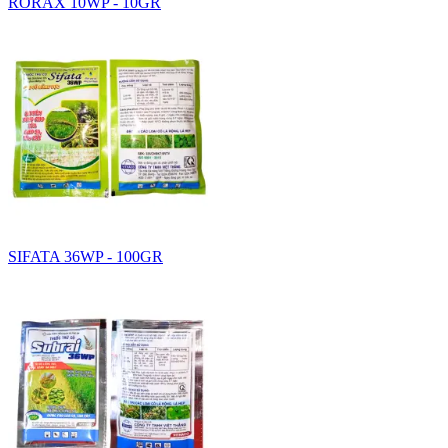
RORAX 10WP - 10GR
SIFATA 36WP - 100GR