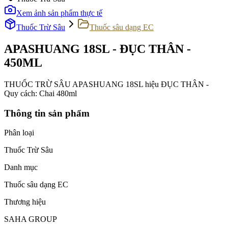
Xem ảnh sản phẩm thực tế
Thuốc Trừ Sâu
Thuốc sâu dạng EC
APASHUANG 18SL - ĐỤC THÂN -
450ML
THUỐC TRỪ SÂU APASHUANG 18SL hiệu ĐỤC THÂN -
Quy cách: Chai 480ml
Thông tin sản phẩm
Phân loại
Thuốc Trừ Sâu
Danh mục
Thuốc sâu dạng EC
Thương hiệu
SAHA GROUP