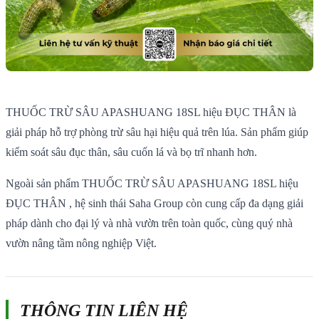
THUỐC TRỪ SÂU APASHUANG 18SL hiệu ĐỤC THÂN là
giải pháp hỗ trợ phòng trừ sâu hại hiệu quả trên lúa. Sản phẩm giúp
kiểm soát sâu đục thân, sâu cuốn lá và bọ trĩ nhanh hơn.
Ngoài sản phẩm THUỐC TRỪ SÂU APASHUANG 18SL hiệu
ĐỤC THÂN , hệ sinh thái Saha Group còn cung cấp đa dạng giải
pháp dành cho đại lý và nhà vườn trên toàn quốc, cùng quý nhà
vườn nâng tầm nông nghiệp Việt.
THÔNG TIN LIÊN HỆ