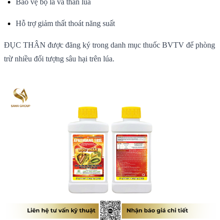
Bảo vệ bộ lá và thân lúa
Hỗ trợ giảm thất thoát năng suất
ĐỤC THÂN được đăng ký trong danh mục thuốc BVTV để phòng
trừ nhiều đối tượng sâu hại trên lúa.