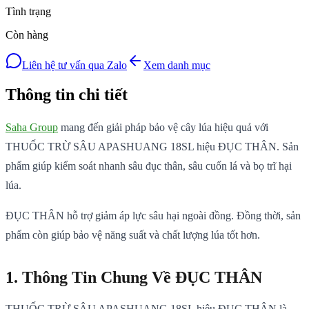
Tình trạng
Còn hàng
Liên hệ tư vấn qua Zalo
Xem danh mục
Thông tin chi tiết
Saha Group
mang đến giải pháp bảo vệ cây lúa hiệu quả với
THUỐC TRỪ SÂU APASHUANG 18SL hiệu ĐỤC THÂN. Sản
phẩm giúp kiểm soát nhanh sâu đục thân, sâu cuốn lá và bọ trĩ hại
lúa.
ĐỤC THÂN hỗ trợ giảm áp lực sâu hại ngoài đồng. Đồng thời, sản
phẩm còn giúp bảo vệ năng suất và chất lượng lúa tốt hơn.
1. Thông Tin Chung Về ĐỤC THÂN
THUỐC TRỪ SÂU APASHUANG 18SL hiệu ĐỤC THÂN là