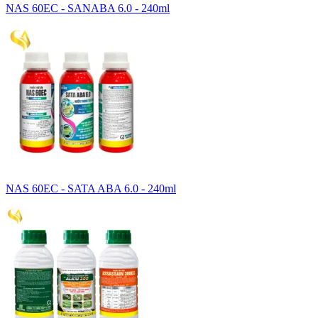
NAS 60EC - SANABA 6.0 - 240ml
NAS 60EC - SATA ABA 6.0 - 240ml