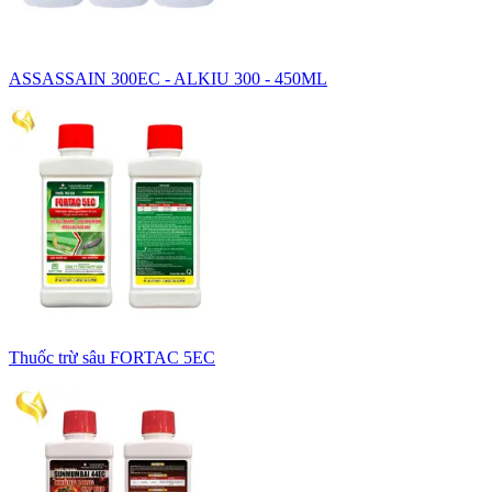
ASSASSAIN 300EC - ALKIU 300 - 450ML
Thuốc trừ sâu FORTAC 5EC