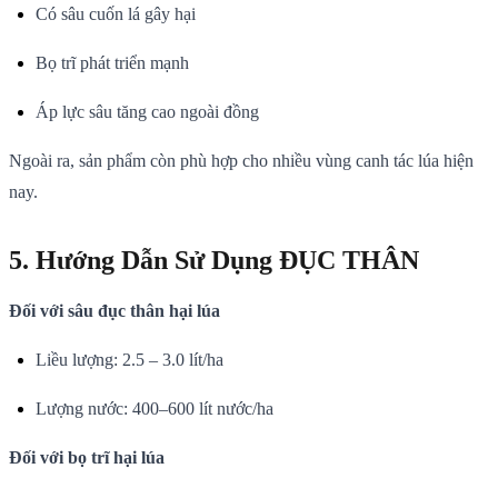
Có sâu cuốn lá gây hại
Bọ trĩ phát triển mạnh
Áp lực sâu tăng cao ngoài đồng
Ngoài ra, sản phẩm còn phù hợp cho nhiều vùng canh tác lúa hiện
nay.
5. Hướng Dẫn Sử Dụng ĐỤC THÂN
Đối với sâu đục thân hại lúa
Liều lượng: 2.5 – 3.0 lít/ha
Lượng nước: 400–600 lít nước/ha
Đối với bọ trĩ hại lúa