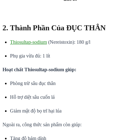
2. Thành Phần Của ĐỤC THÂN
Thiosultap-sodium
(Nereistoxin): 180 g/l
Phụ gia vừa đủ: 1 lít
Hoạt chất Thiosultap-sodium giúp:
Phòng trừ sâu đục thân
Hỗ trợ diệt sâu cuốn lá
Giảm mật độ bọ trĩ hại lúa
Ngoài ra, công thức sản phẩm còn giúp:
Tăng độ bám dính