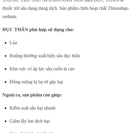
thuốc trừ sâu dạng dung dịch. Sản phẩm chứa hoạt chất Thiosultap-
sodium.
ĐỤC THÂN phù hợp sử dụng cho:
Lúa
Ruộng thường xuất hiện sâu đục thân
Khu vực có áp lực sâu cuốn lá cao
Đồng ruộng bị bọ trĩ gây hại
Ngoài ra, sản phẩm còn giúp:
Kiểm soát sâu hại nhanh
Giảm lây lan dịch hại