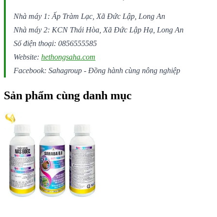
Nhà máy 1: Ấp Tràm Lạc, Xã Đức Lập, Long An
Nhà máy 2: KCN Thái Hòa, Xã Đức Lập Hạ, Long An
Số điện thoại: 0856555585
Website:
hethongsaha.com
Facebook: Sahagroup - Đồng hành cùng nông nghiệp
Sản phẩm cùng danh mục