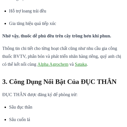
Hỗ trợ loang trải đều
Gia tăng hiệu quả tiếp xúc
Nhờ vậy, thuốc dễ phủ đều trên cây trồng hơn khi phun.
Thông tin chi tiết cho từng hoạt chất cũng như nhu cầu gia công
thuốc BVTV, phân bón và phát triển nhãn hàng riêng, quý anh chị
có thể kết nối cùng
Alpha Agrochem
và
Sataka
.
3. Công Dụng Nổi Bật Của ĐỤC THÂN
ĐỤC THÂN được đăng ký để phòng trừ:
Sâu đục thân
Sâu cuốn lá