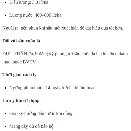
Liều lượng: 3.0 lít/ha
Lượng nước: 400–600 lít/ha
Ngoài ra, nên phun khi sâu mới xuất hiện để đạt hiệu quả tốt hơn.
Đối với sâu cuốn lá
ĐỤC THÂN được đăng ký phòng trừ sâu cuốn lá hại lúa theo danh
mục thuốc BVTV.
Thời gian cách ly
Ngừng phun thuốc 14 ngày trước khi thu hoạch
Lưu ý khi sử dụng
Đọc kỹ hướng dẫn trước khi dùng
Mang đầy đủ đồ bảo hộ