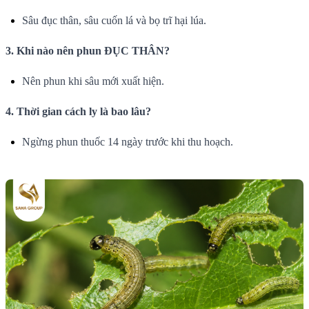
Sâu đục thân, sâu cuốn lá và bọ trĩ hại lúa.
3. Khi nào nên phun ĐỤC THÂN?
Nên phun khi sâu mới xuất hiện.
4. Thời gian cách ly là bao lâu?
Ngừng phun thuốc 14 ngày trước khi thu hoạch.