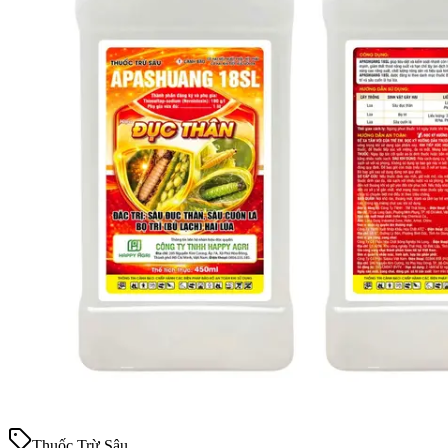
Thuốc Trừ Sâu