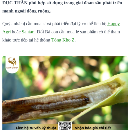
ĐỤC THÂN phù hợp sử dụng trong giai đoạn sâu phát triển
mạnh ngoài đồng ruộng.
Quý anh/chị cần mua sỉ và phát triển đại lý có thể liên hệ
Happy
Agri
hoặc
Santari
. Đối Bà con cần mua lẻ sản phẩm có thể tham
khảo trực tiếp tại hệ thống
Tổng Kho Z
.