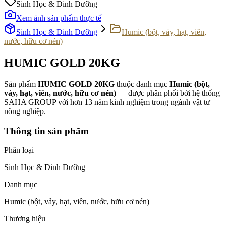
Sinh Học & Dinh Dưỡng
Xem ảnh sản phẩm thực tế
Sinh Học & Dinh Dưỡng
Humic (bột, vảy, hạt, viên,
nước, hữu cơ nén)
HUMIC GOLD 20KG
Sản phẩm
HUMIC GOLD 20KG
thuộc danh mục
Humic (bột,
vảy, hạt, viên, nước, hữu cơ nén)
— được phân phối bởi hệ thống
SAHA GROUP với hơn 13 năm kinh nghiệm trong ngành vật tư
nông nghiệp.
Thông tin sản phẩm
Phân loại
Sinh Học & Dinh Dưỡng
Danh mục
Humic (bột, vảy, hạt, viên, nước, hữu cơ nén)
Thương hiệu