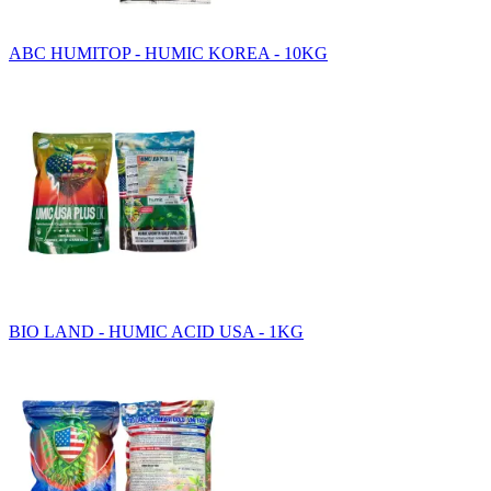
ABC HUMITOP - HUMIC KOREA - 10KG
BIO LAND - HUMIC ACID USA - 1KG