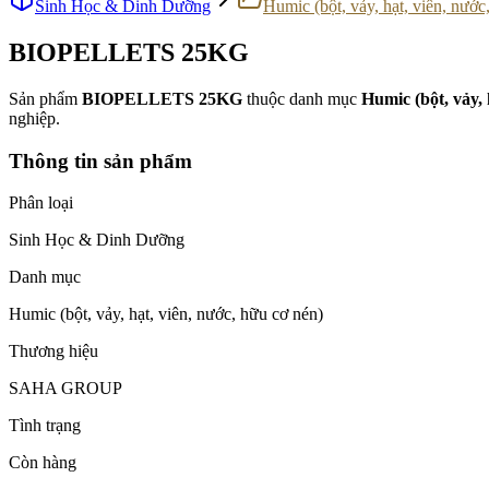
Sinh Học & Dinh Dưỡng
Humic (bột, vảy, hạt, viên, nước
BIOPELLETS 25KG
Sản phẩm
BIOPELLETS 25KG
thuộc danh mục
Humic (bột, vảy, 
nghiệp.
Thông tin sản phẩm
Phân loại
Sinh Học & Dinh Dưỡng
Danh mục
Humic (bột, vảy, hạt, viên, nước, hữu cơ nén)
Thương hiệu
SAHA GROUP
Tình trạng
Còn hàng