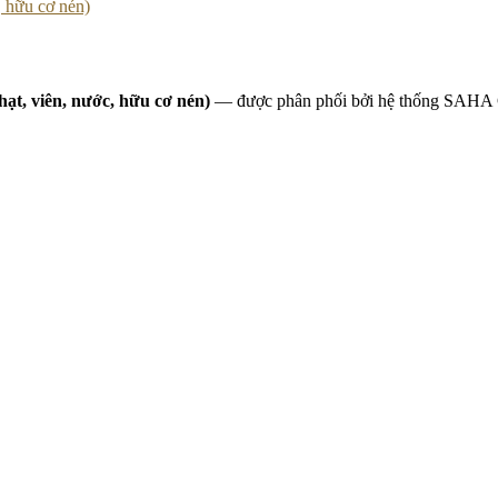
, hữu cơ nén)
hạt, viên, nước, hữu cơ nén)
— được phân phối bởi hệ thống SAHA 