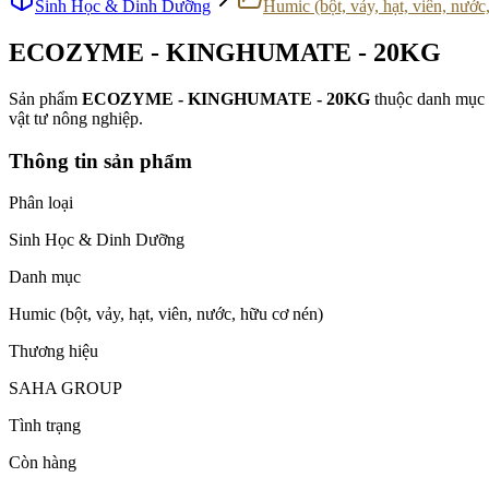
Sinh Học & Dinh Dưỡng
Humic (bột, vảy, hạt, viên, nước
ECOZYME - KINGHUMATE - 20KG
Sản phẩm
ECOZYME - KINGHUMATE - 20KG
thuộc danh mục
vật tư nông nghiệp.
Thông tin sản phẩm
Phân loại
Sinh Học & Dinh Dưỡng
Danh mục
Humic (bột, vảy, hạt, viên, nước, hữu cơ nén)
Thương hiệu
SAHA GROUP
Tình trạng
Còn hàng