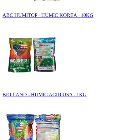
ABC HUMITOP - HUMIC KOREA - 10KG
BIO LAND - HUMIC ACID USA - 1KG