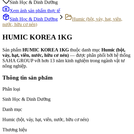
Sinh Học & Dinh Dưỡng
Xem ảnh sản phẩm thực tế
Sinh Học & Dinh Dưỡng
Humic (bột, vảy, hạt, viên,
nước, hữu cơ nén)
HUMIC KOREA 1KG
Sản phẩm
HUMIC KOREA 1KG
thuộc danh mục
Humic (bột,
vảy, hạt, viên, nước, hữu cơ nén)
— được phân phối bởi hệ thống
SAHA GROUP với hơn 13 năm kinh nghiệm trong ngành vật tư
nông nghiệp.
Thông tin sản phẩm
Phân loại
Sinh Học & Dinh Dưỡng
Danh mục
Humic (bột, vảy, hạt, viên, nước, hữu cơ nén)
Thương hiệu