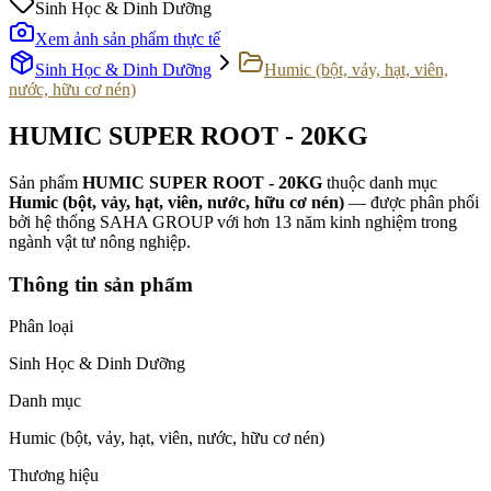
Sinh Học & Dinh Dưỡng
Xem ảnh sản phẩm thực tế
Sinh Học & Dinh Dưỡng
Humic (bột, vảy, hạt, viên,
nước, hữu cơ nén)
HUMIC SUPER ROOT - 20KG
Sản phẩm
HUMIC SUPER ROOT - 20KG
thuộc danh mục
Humic (bột, vảy, hạt, viên, nước, hữu cơ nén)
— được phân phối
bởi hệ thống SAHA GROUP với hơn 13 năm kinh nghiệm trong
ngành vật tư nông nghiệp.
Thông tin sản phẩm
Phân loại
Sinh Học & Dinh Dưỡng
Danh mục
Humic (bột, vảy, hạt, viên, nước, hữu cơ nén)
Thương hiệu