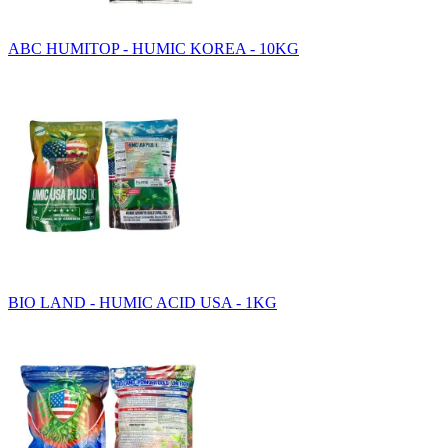
ABC HUMITOP - HUMIC KOREA - 10KG
BIO LAND - HUMIC ACID USA - 1KG