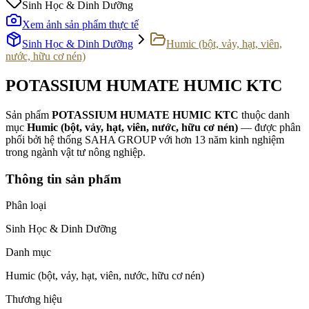
Sinh Học & Dinh Dưỡng
Xem ảnh sản phẩm thực tế
Sinh Học & Dinh Dưỡng
Humic (bột, vảy, hạt, viên,
nước, hữu cơ nén)
POTASSIUM HUMATE HUMIC KTC
Sản phẩm
POTASSIUM HUMATE HUMIC KTC
thuộc danh
mục
Humic (bột, vảy, hạt, viên, nước, hữu cơ nén)
— được phân
phối bởi hệ thống SAHA GROUP với hơn 13 năm kinh nghiệm
trong ngành vật tư nông nghiệp.
Thông tin sản phẩm
Phân loại
Sinh Học & Dinh Dưỡng
Danh mục
Humic (bột, vảy, hạt, viên, nước, hữu cơ nén)
Thương hiệu