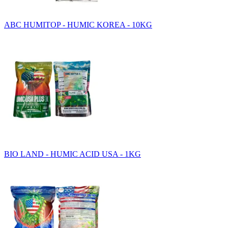
ABC HUMITOP - HUMIC KOREA - 10KG
BIO LAND - HUMIC ACID USA - 1KG