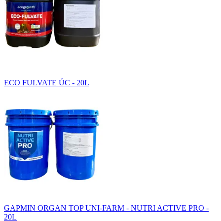
ECO FULVATE ÚC - 20L
GAPMIN ORGAN TOP UNI-FARM - NUTRI ACTIVE PRO -
20L