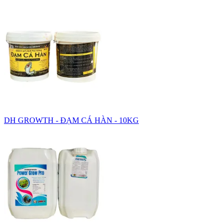
DH GROWTH - ĐẠM CÁ HÀN - 10KG