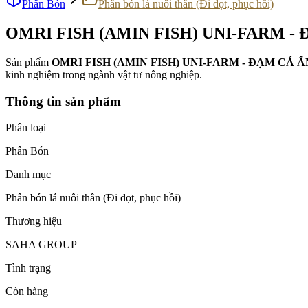
Phân Bón
Phân bón lá nuôi thân (Đi đọt, phục hồi)
OMRI FISH (AMIN FISH) UNI-FARM - 
Sản phẩm
OMRI FISH (AMIN FISH) UNI-FARM - ĐẠM CÁ ẤN
kinh nghiệm trong ngành vật tư nông nghiệp.
Thông tin sản phẩm
Phân loại
Phân Bón
Danh mục
Phân bón lá nuôi thân (Đi đọt, phục hồi)
Thương hiệu
SAHA GROUP
Tình trạng
Còn hàng