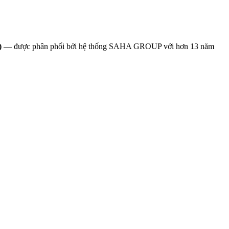
)
— được phân phối bởi hệ thống SAHA GROUP với hơn 13 năm