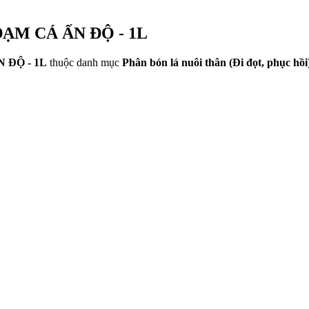
ĐẠM CÁ ẤN ĐỘ - 1L
 ĐỘ - 1L
thuộc danh mục
Phân bón lá nuôi thân (Đi đọt, phục hồi