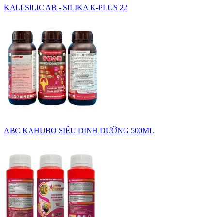
KALI SILIC AB - SILIKA K-PLUS 22
ABC KAHUBO SIÊU DINH DƯỠNG 500ML