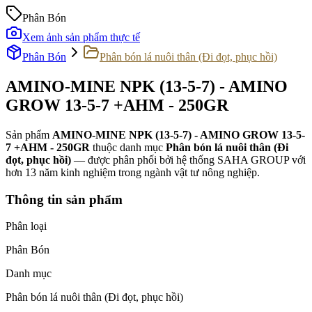
Phân Bón
Xem ảnh sản phẩm thực tế
Phân Bón
Phân bón lá nuôi thân (Đi đọt, phục hồi)
AMINO-MINE NPK (13-5-7) - AMINO
GROW 13-5-7 +AHM - 250GR
Sản phẩm
AMINO-MINE NPK (13-5-7) - AMINO GROW 13-5-
7 +AHM - 250GR
thuộc danh mục
Phân bón lá nuôi thân (Đi
đọt, phục hồi)
— được phân phối bởi hệ thống SAHA GROUP với
hơn 13 năm kinh nghiệm trong ngành vật tư nông nghiệp.
Thông tin sản phẩm
Phân loại
Phân Bón
Danh mục
Phân bón lá nuôi thân (Đi đọt, phục hồi)