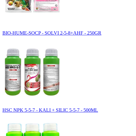
BIO-HUME-SOCP - SOLVI 2-5-8+AHF - 250GR
HSC NPK 5-5-7 - KALI + SILIC 5-5-7 - 500ML