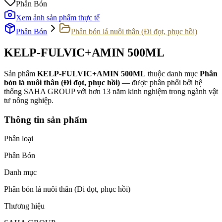
Phân Bón
Xem ảnh sản phẩm thực tế
Phân Bón
Phân bón lá nuôi thân (Đi đọt, phục hồi)
KELP-FULVIC+AMIN 500ML
Sản phẩm
KELP-FULVIC+AMIN 500ML
thuộc danh mục
Phân
bón lá nuôi thân (Đi đọt, phục hồi)
— được phân phối bởi hệ
thống SAHA GROUP với hơn 13 năm kinh nghiệm trong ngành vật
tư nông nghiệp.
Thông tin sản phẩm
Phân loại
Phân Bón
Danh mục
Phân bón lá nuôi thân (Đi đọt, phục hồi)
Thương hiệu