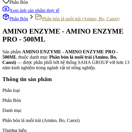
Phân Bón
Xem ảnh sản phẩm thực tế
Phân Bón
Phân bón lá nuôi trái (Amino, Bo, Canxi)
AMINO ENZYME - AMINO ENZYME
PRO - 500ML
Sản phẩm
AMINO ENZYME - AMINO ENZYME PRO -
500ML
thuộc danh mục
Phân bón lá nuôi trái (Amino, Bo,
Canxi)
— được phân phối bởi hệ thống SAHA GROUP với hơn 13
năm kinh nghiệm trong ngành vật tư nông nghiệp.
Thông tin sản phẩm
Phân loại
Phân Bón
Danh mục
Phân bón lá nuôi trái (Amino, Bo, Canxi)
Thương hiệu