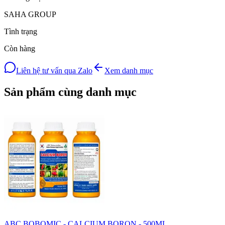
SAHA GROUP
Tình trạng
Còn hàng
Liên hệ tư vấn qua Zalo
Xem danh mục
Sản phẩm cùng danh mục
ABC BOBOMIC - CALCIUM BORON - 500ML