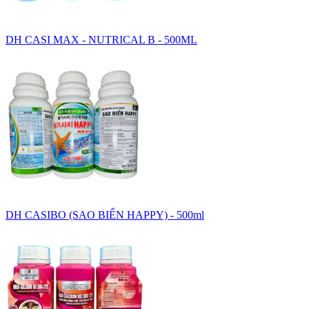
DH CASI MAX - NUTRICAL B - 500ML
DH CASIBO (SAO BIỂN HAPPY) - 500ml