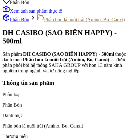
Phân Bón
Xem ảnh sản phẩm thực tế
Phân Bón
Phân bón lá nuôi trái (Amino, Bo, Canxi)
DH CASIBO (SAO BIỂN HAPPY) -
500ml
Sản phẩm
DH CASIBO (SAO BIỂN HAPPY) - 500ml
thuộc
danh mục
Phân bón lá nuôi trái (Amino, Bo, Canxi)
— được
phân phối bởi hệ thống SAHA GROUP với hơn 13 năm kinh
nghiệm trong ngành vật tư nông nghiệp.
Thông tin sản phẩm
Phân loại
Phân Bón
Danh mục
Phân bón lá nuôi trái (Amino, Bo, Canxi)
Thương hiệu