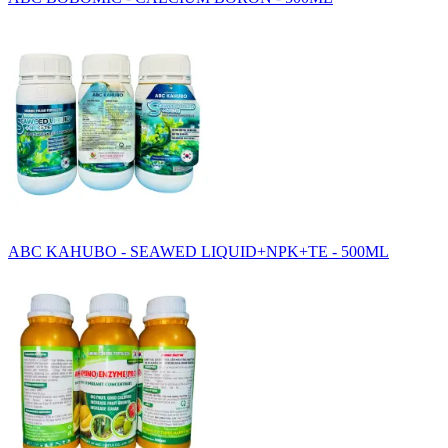
ABC KAHUBO - SEAWED LIQUID+NPK+TE - 500ML