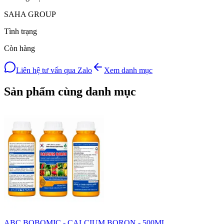
SAHA GROUP
Tình trạng
Còn hàng
Liên hệ tư vấn qua Zalo
Xem danh mục
Sản phẩm cùng danh mục
ABC BOBOMIC - CALCIUM BORON - 500ML