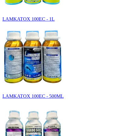
LAMKATOX 100EC - 1L
LAMKATOX 100EC - 500ML