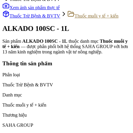
Xem ảnh sản phẩm thực tế
Thuốc Trừ Bệnh & BVTV
Thuốc muỗi y tế + kiến
ALKADO 100SC - 1L
Sản phẩm
ALKADO 100SC - 1L
thuộc danh mục
Thuốc muỗi y
tế + kiến
— được phân phối bởi hệ thống SAHA GROUP với hơn
13 năm kinh nghiệm trong ngành vật tư nông nghiệp.
Thông tin sản phẩm
Phân loại
Thuốc Trừ Bệnh & BVTV
Danh mục
Thuốc muỗi y tế + kiến
Thương hiệu
SAHA GROUP