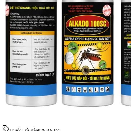
Thuốc Trừ Bệnh & BVTV