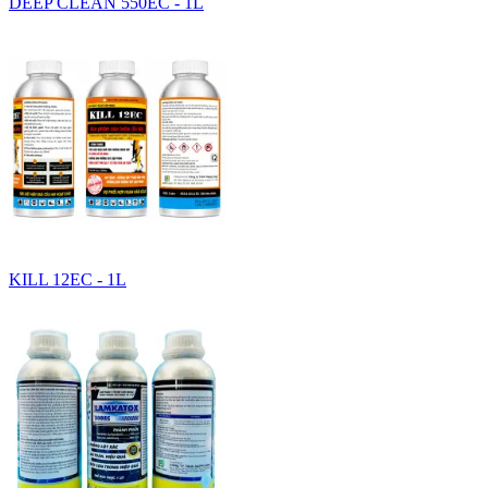
DEEP CLEAN 550EC - 1L
KILL 12EC - 1L