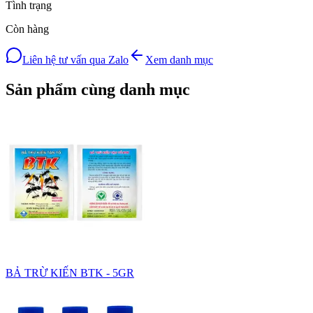
Tình trạng
Còn hàng
Liên hệ tư vấn qua Zalo
Xem danh mục
Sản phẩm cùng danh mục
BẢ TRỪ KIẾN BTK - 5GR