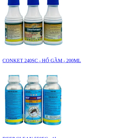
CONKET 240SC - HỔ GẦM - 200ML