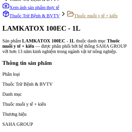
Xem ảnh sản phẩm thực tế
Thuốc Trừ Bệnh & BVTV
Thuốc muỗi y tế + kiến
LAMKATOX 100EC - 1L
Sản phẩm
LAMKATOX 100EC - 1L
thuộc danh mục
Thuốc
muỗi y tế + kiến
— được phân phối bởi hệ thống SAHA GROUP
với hơn 13 năm kinh nghiệm trong ngành vật tư nông nghiệp.
Thông tin sản phẩm
Phân loại
Thuốc Trừ Bệnh & BVTV
Danh mục
Thuốc muỗi y tế + kiến
Thương hiệu
SAHA GROUP