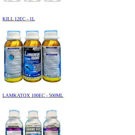
KILL 12EC - 1L
LAMKATOX 100EC - 500ML