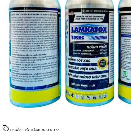
Thuốc Trừ Bệnh & BVTV