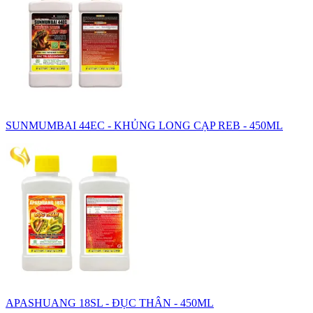
SUNMUMBAI 44EC - KHỦNG LONG CẠP REB - 450ML
APASHUANG 18SL - ĐỤC THÂN - 450ML