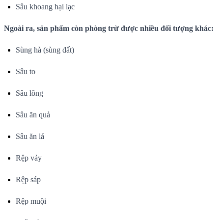
Sâu khoang hại lạc
Ngoài ra, sản phẩm còn phòng trừ được nhiều đối tượng khác:
Sùng hà (sùng đất)
Sâu to
Sâu lông
Sâu ăn quả
Sâu ăn lá
Rệp vảy
Rệp sáp
Rệp muội