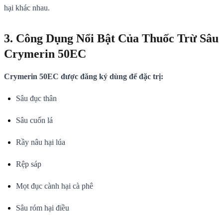
hại khác nhau.
3. Công Dụng Nổi Bật Của Thuốc Trừ Sâu
Crymerin 50EC
Crymerin 50EC được đăng ký dùng để đặc trị:
Sâu đục thân
Sâu cuốn lá
Rầy nâu hại lúa
Rệp sáp
Mọt đục cành hại cà phê
Sâu róm hại điều