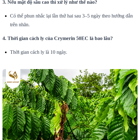
3. Nếu mật độ sâu cao thì xử lý như thế nào?
Có thể phun nhắc lại lần thứ hai sau 3–5 ngày theo hướng dẫn
trên nhãn.
4. Thời gian cách ly của Crymerin 50EC là bao lâu?
Thời gian cách ly là 10 ngày.