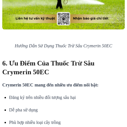
Hướng Dẫn Sử Dụng Thuốc Trừ Sâu Crymerin 50EC
6. Ưu Điểm Của Thuốc Trừ Sâu
Crymerin 50EC
Crymerin 50EC mang đến nhiều ưu điểm nổi bật:
Đăng ký trên nhiều đối tượng sâu hại
Dễ pha sử dụng
Phù hợp nhiều loại cây trồng