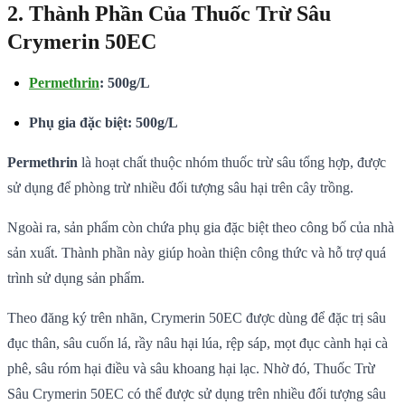
2. Thành Phần Của Thuốc Trừ Sâu
Crymerin 50EC
Permethrin
: 500g/L
Phụ gia đặc biệt: 500g/L
Permethrin
là hoạt chất thuộc nhóm thuốc trừ sâu tổng hợp, được
sử dụng để phòng trừ nhiều đối tượng sâu hại trên cây trồng.
Ngoài ra, sản phẩm còn chứa phụ gia đặc biệt theo công bố của nhà
sản xuất. Thành phần này giúp hoàn thiện công thức và hỗ trợ quá
trình sử dụng sản phẩm.
Theo đăng ký trên nhãn, Crymerin 50EC được dùng để đặc trị sâu
đục thân, sâu cuốn lá, rầy nâu hại lúa, rệp sáp, mọt đục cành hại cà
phê, sâu róm hại điều và sâu khoang hại lạc. Nhờ đó, Thuốc Trừ
Sâu Crymerin 50EC có thể được sử dụng trên nhiều đối tượng sâu