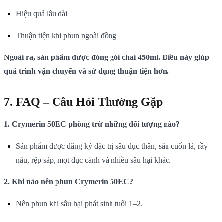
Hiệu quả lâu dài
Thuận tiện khi phun ngoài đồng
Ngoài ra, sản phẩm được đóng gói chai 450ml. Điều này giúp
quá trình vận chuyển và sử dụng thuận tiện hơn.
7. FAQ – Câu Hỏi Thường Gặp
1. Crymerin 50EC phòng trừ những đối tượng nào?
Sản phẩm được đăng ký đặc trị sâu đục thân, sâu cuốn lá, rầy
nâu, rệp sáp, mọt đục cành và nhiều sâu hại khác.
2. Khi nào nên phun Crymerin 50EC?
Nên phun khi sâu hại phát sinh tuổi 1–2.