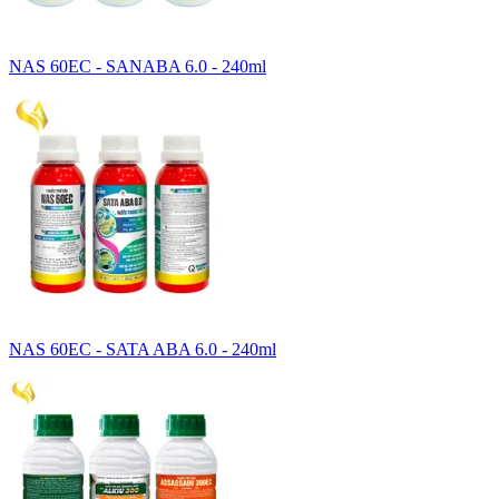
NAS 60EC - SANABA 6.0 - 240ml
NAS 60EC - SATA ABA 6.0 - 240ml