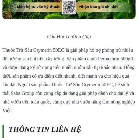
Câu Hỏi Thường Gặp
Thuốc Trừ Sâu Crymerin 50EC là giải pháp hỗ trợ phòng trừ nhiều
đối tượng sâu hại trên cây trồng. Sản phẩm chứa Permethrin 500g/L
và được đăng ký sử dụng trên nhiều nhóm sâu hại khác nhau. Đồng
thời, sản phẩm có ưu điểm diệt nhanh, diệt mạnh và cho hiệu quả
lâu dài. Ngoài sản phẩm Thuốc Trừ Sâu Crymerin 50EC, hệ sinh
thái Saha Group còn cung cấp đa dạng giải pháp dành cho đại lý và
nhà vườn trên toàn quốc, cùng quý nhà vườn nâng tầm nông nghiệp
Việt.
THÔNG TIN LIÊN HỆ