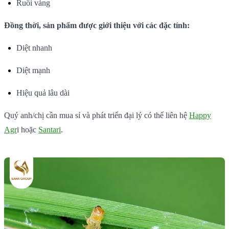
Ruồi vàng
Đồng thời, sản phẩm được giới thiệu với các đặc tính:
Diệt nhanh
Diệt mạnh
Hiệu quả lâu dài
Quý anh/chị cần mua sỉ và phát triển đại lý có thể liên hệ
Happy
Agr
i hoặc
Santari
.