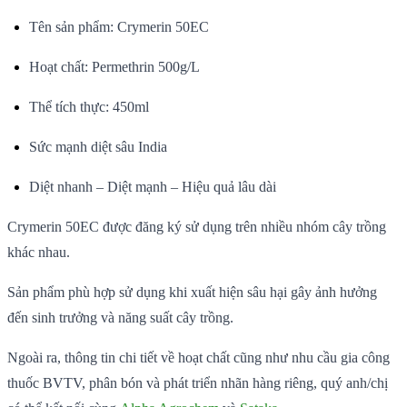
Tên sản phẩm: Crymerin 50EC
Hoạt chất: Permethrin 500g/L
Thể tích thực: 450ml
Sức mạnh diệt sâu India
Diệt nhanh – Diệt mạnh – Hiệu quả lâu dài
Crymerin 50EC được đăng ký sử dụng trên nhiều nhóm cây trồng
khác nhau.
Sản phẩm phù hợp sử dụng khi xuất hiện sâu hại gây ảnh hưởng
đến sinh trưởng và năng suất cây trồng.
Ngoài ra, thông tin chi tiết về hoạt chất cũng như nhu cầu gia công
thuốc BVTV, phân bón và phát triển nhãn hàng riêng, quý anh/chị