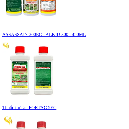
ASSASSAIN 300EC - ALKIU 300 - 450ML
Thuốc trừ sâu FORTAC 5EC