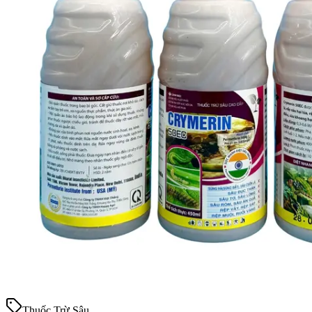
Thuốc Trừ Sâu