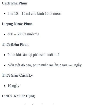
Cách Pha Phun
Pha 10 – 15 ml cho bình 16 lít nước
Lượng Nước Phun
400 – 500 lít nước/ha
Thời Điểm Phun
Phun khi sâu hại phát sinh tuổi 1–2
Nếu mật độ cao, phun nhắc lại lần 2 sau 3–5 ngày
Thời Gian Cách Ly
10 ngày
Lưu Ý Khi Sử Dụng