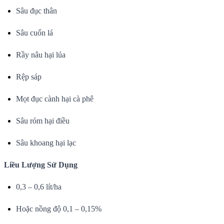
Sâu đục thân
Sâu cuốn lá
Rầy nâu hại lúa
Rệp sáp
Mọt đục cành hại cà phê
Sâu róm hại điều
Sâu khoang hại lạc
Liều Lượng Sử Dụng
0,3 – 0,6 lít/ha
Hoặc nồng độ 0,1 – 0,15%