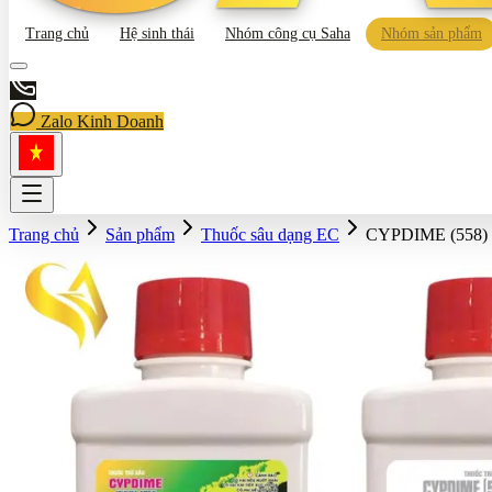
Trang chủ
Hệ sinh thái
Nhóm công cụ Saha
Nhóm sản phẩm
Zalo Kinh Doanh
Trang chủ
Sản phẩm
Thuốc sâu dạng EC
CYPDIME (558)