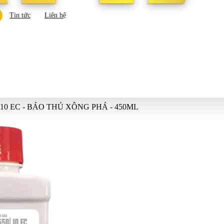
Tin tức
Liên hệ
 10 EC - BÁO THỦ XÔNG PHÁ - 450ML