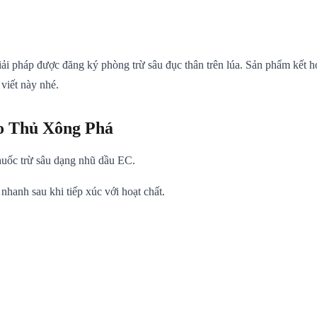
áp được đăng ký phòng trừ sâu đục thân trên lúa. Sản phẩm kết hợp h
viết này nhé.
o Thủ Xông Phá
ốc trừ sâu dạng nhũ dầu EC.
nhanh sau khi tiếp xúc với hoạt chất.