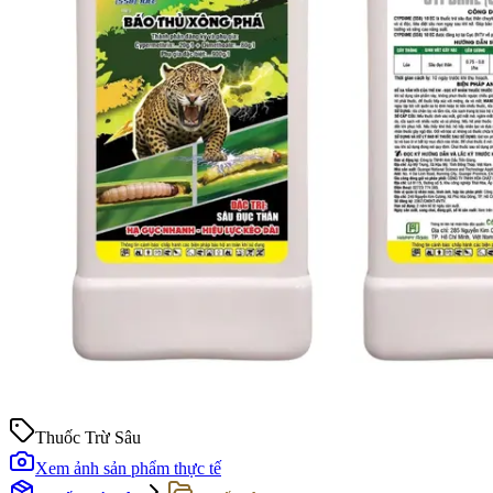
Thuốc Trừ Sâu
Xem ảnh sản phẩm thực tế