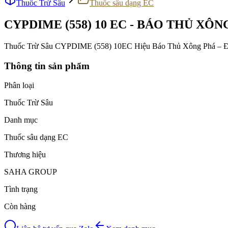
Thuốc Trừ Sâu
Thuốc sâu dạng EC
CYPDIME (558) 10 EC - BÁO THỦ XÔN
Thuốc Trừ Sâu CYPDIME (558) 10EC Hiệu Báo Thủ Xông Phá – Đặc
Thông tin sản phẩm
Phân loại
Thuốc Trừ Sâu
Danh mục
Thuốc sâu dạng EC
Thương hiệu
SAHA GROUP
Tình trạng
Còn hàng