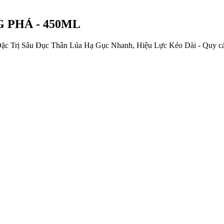
G PHÁ - 450ML
 Trị Sâu Đục Thân Lúa Hạ Gục Nhanh, Hiệu Lực Kéo Dài - Quy cá