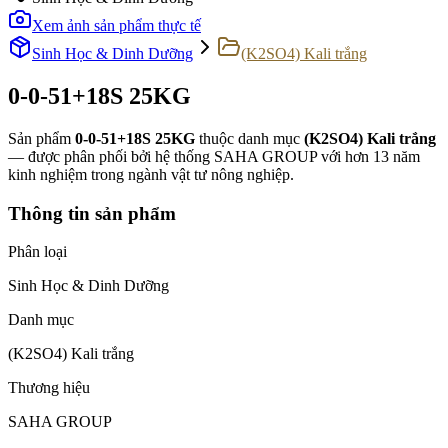
Xem ảnh sản phẩm thực tế
Sinh Học & Dinh Dưỡng
(K2SO4) Kali trắng
0-0-51+18S 25KG
Sản phẩm
0-0-51+18S 25KG
thuộc danh mục
(K2SO4) Kali trắng
— được phân phối bởi hệ thống SAHA GROUP với hơn 13 năm
kinh nghiệm trong ngành vật tư nông nghiệp.
Thông tin sản phẩm
Phân loại
Sinh Học & Dinh Dưỡng
Danh mục
(K2SO4) Kali trắng
Thương hiệu
SAHA GROUP