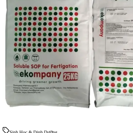
Sinh Học & Dinh Dưỡng