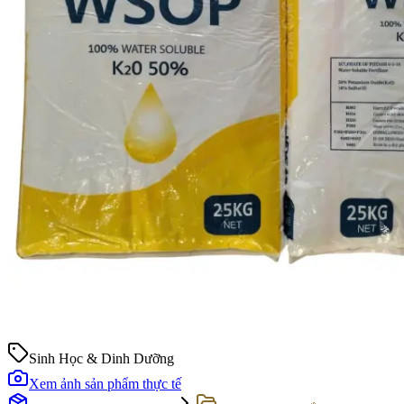
Sinh Học & Dinh Dưỡng
Xem ảnh sản phẩm thực tế