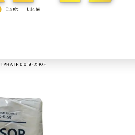
Tin tức
Liên hệ
LPHATE 0-0-50 25KG