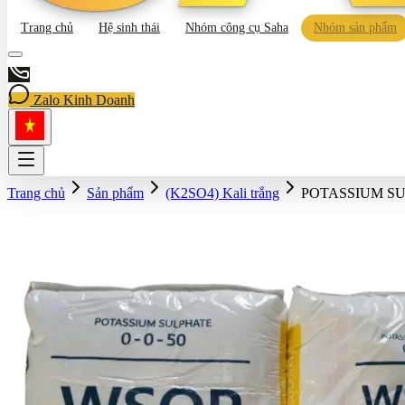
Trang chủ
Hệ sinh thái
Nhóm công cụ Saha
Nhóm sản phẩm
Zalo Kinh Doanh
Trang chủ
Sản phẩm
(K2SO4) Kali trắng
POTASSIUM SU