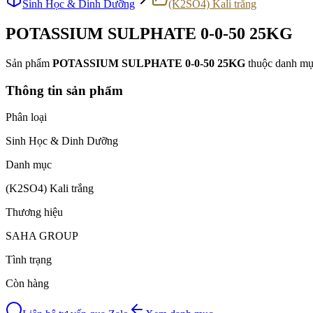
Sinh Học & Dinh Dưỡng
(K2SO4) Kali trắng
POTASSIUM SULPHATE 0-0-50 25KG
Sản phẩm
POTASSIUM SULPHATE 0-0-50 25KG
thuộc danh m
Thông tin sản phẩm
Phân loại
Sinh Học & Dinh Dưỡng
Danh mục
(K2SO4) Kali trắng
Thương hiệu
SAHA GROUP
Tình trạng
Còn hàng