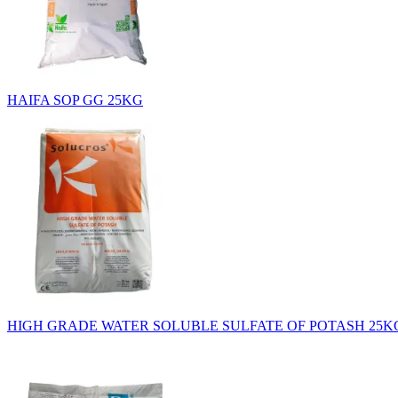
HAIFA SOP GG 25KG
HIGH GRADE WATER SOLUBLE SULFATE OF POTASH 25K