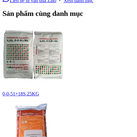
Liên hệ tư vấn qua Zalo
Xem danh mục
Sản phẩm cùng danh mục
0-0-51+18S 25KG