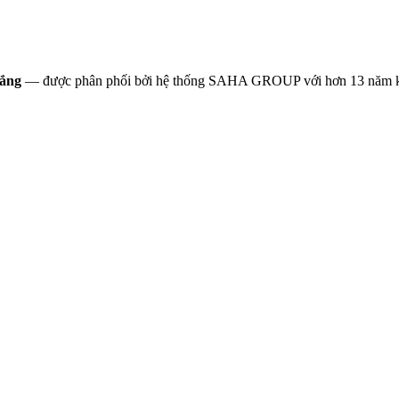
rắng
— được phân phối bởi hệ thống SAHA GROUP với hơn 13 năm kin