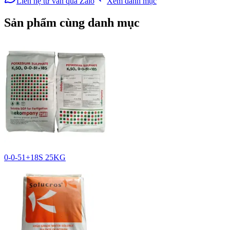
Liên hệ tư vấn qua Zalo
Xem danh mục
Sản phẩm cùng danh mục
0-0-51+18S 25KG