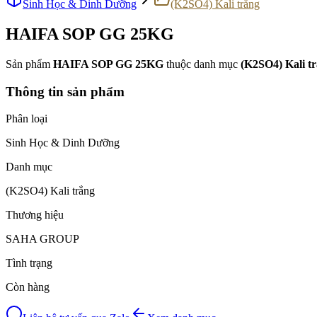
Sinh Học & Dinh Dưỡng
(K2SO4) Kali trắng
HAIFA SOP GG 25KG
Sản phẩm
HAIFA SOP GG 25KG
thuộc danh mục
(K2SO4) Kali t
Thông tin sản phẩm
Phân loại
Sinh Học & Dinh Dưỡng
Danh mục
(K2SO4) Kali trắng
Thương hiệu
SAHA GROUP
Tình trạng
Còn hàng