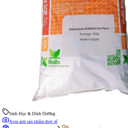
Sinh Học & Dinh Dưỡng
Xem ảnh sản phẩm thực tế