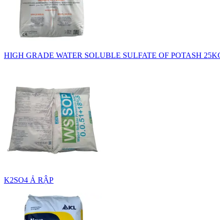
HIGH GRADE WATER SOLUBLE SULFATE OF POTASH 25K
K2SO4 Ả RẬP