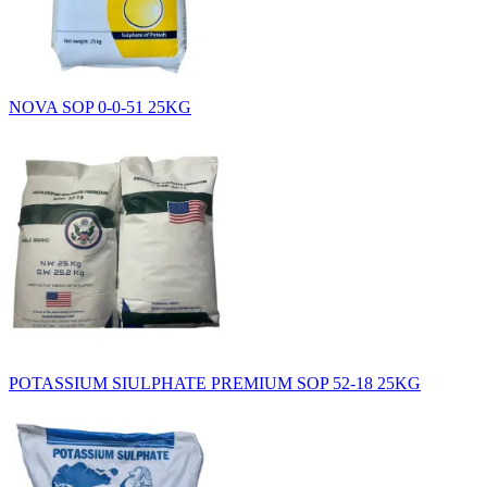
NOVA SOP 0-0-51 25KG
POTASSIUM SIULPHATE PREMIUM SOP 52-18 25KG