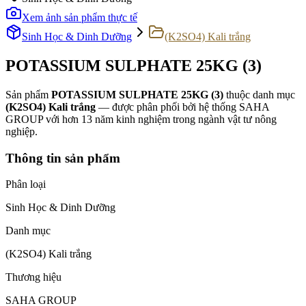
Xem ảnh sản phẩm thực tế
Sinh Học & Dinh Dưỡng
(K2SO4) Kali trắng
POTASSIUM SULPHATE 25KG (3)
Sản phẩm
POTASSIUM SULPHATE 25KG (3)
thuộc danh mục
(K2SO4) Kali trắng
— được phân phối bởi hệ thống SAHA
GROUP với hơn 13 năm kinh nghiệm trong ngành vật tư nông
nghiệp.
Thông tin sản phẩm
Phân loại
Sinh Học & Dinh Dưỡng
Danh mục
(K2SO4) Kali trắng
Thương hiệu
SAHA GROUP