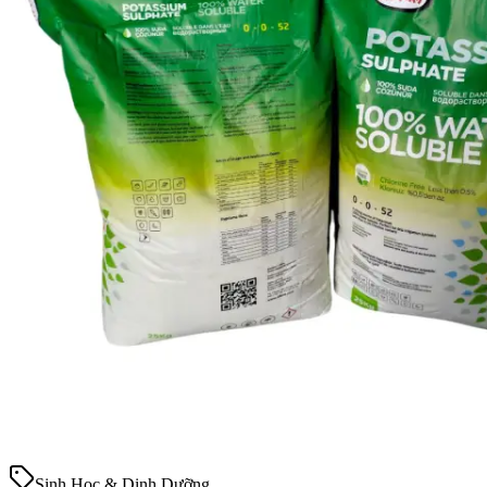
Sinh Học & Dinh Dưỡng