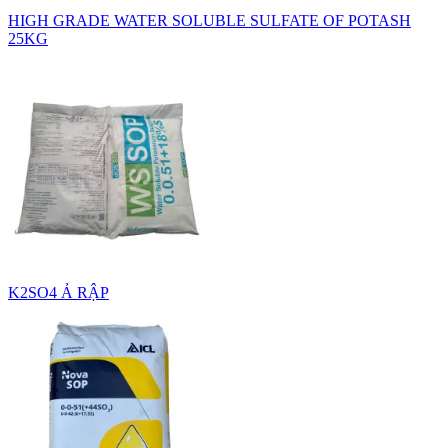
HIGH GRADE WATER SOLUBLE SULFATE OF POTASH
25KG
K2SO4 Ả RẬP