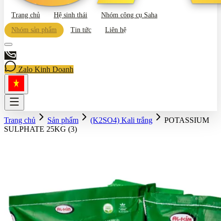
Trang chủ
Hệ sinh thái
Nhóm công cụ Saha
Nhóm sản phẩm
Tin tức
Liên hệ
Zalo Kinh Doanh
Trang chủ
Sản phẩm
(K2SO4) Kali trắng
POTASSIUM
SULPHATE 25KG (3)